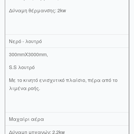
Δύναμη θέρμανσης: 2kw
Νερό - λουτρό
300mmX3000mm,
S.S λουτρό
Με το κινητό ενισχυτικό πλαίσιο, πέρα από το
λιμένα ροής.
Μαχαίρι αέρα
Δύναμη μηχανών: 2.2kw