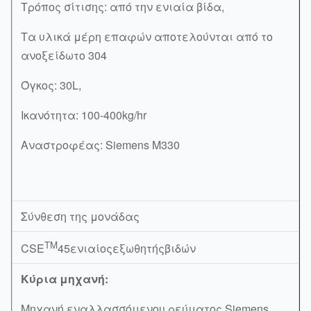
Τρόπος σίτισης: από την ενιαία βίδα,
Τα υλικά μέρη επαφών αποτελούνται από το
ανοξείδωτο 304
Όγκος: 30L,
Ικανότητα: 100-400kg/hr
Αναστροφέας: Siemens M330
Σύνθεση της μονάδας
TM
CSE
45ενιαίοςεξωθητήςβιδών
Κύρια μηχανή:
Μηχανή εναλλασσόμενου ρεύματος Siemens,