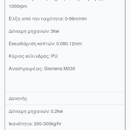
1000rpm
Έλξη από την ταχύτητα: 0-96m/min
Δύναμη μηχανών: 3kw
Εκκαθάριση κοπτών: 0.080.12mm
Κύριος κύλινδρος: PU
Αναστροφέας: Siemens M330
Δονητής
Δύναμη μηχανών: 0.2kw
Ικανότητα: 200-300kg/hr