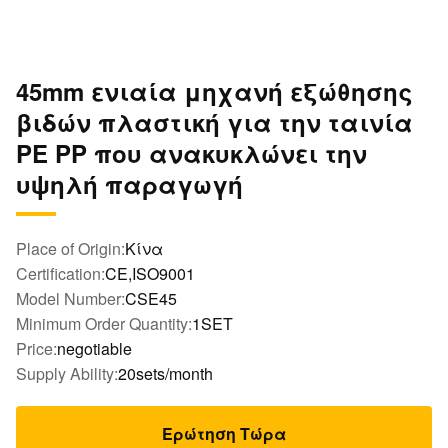
45mm ενιαία μηχανή εξώθησης
βιδών πλαστική για την ταινία
PE PP που ανακυκλώνει την
υψηλή παραγωγή
Place of Origin:
Κίνα
Certification:
CE,ISO9001
Model Number:
CSE45
Minimum Order Quantity:
1SET
Price:
negotiable
Supply Ability:
20sets/month
Ερώτηση Τώρα