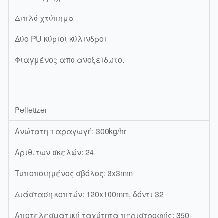
Διπλό χτύπημα
Δύο PU κύριοι κύλινδροι
Φιαγμένος από ανοξείδωτο.
Pelletizer
Ανώτατη παραγωγή: 300kg/hr
Αριθ. των σκελών: 24
Τυποποιημένος σβόλος: 3x3mm
Διάσταση κοπτών: 120x100mm, δόντι 32
Αποτελεσματική ταχύτητα περιστροφής: 350-