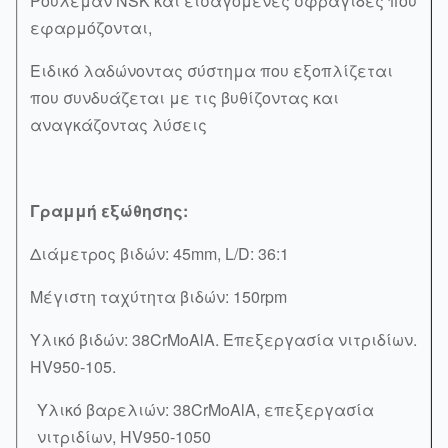
Ρουλεμάν NSK και εισαγόμενες σφραγίδες που
εφαρμόζονται,
Ειδικό λαδώνοντας σύστημα που εξοπλίζεται
που συνδυάζεται με τις βυθίζοντας και
αναγκάζοντας λύσεις
Γραμμή εξώθησης:
Διάμετρος βιδών: 45mm, L/D: 36:1
Μέγιστη ταχύτητα βιδών: 150rpm
Υλικό βιδών: 38CrMoAlA. Επεξεργασία νιτριδίων.
HV950-105.
Υλικό βαρελιών: 38CrMoAlA, επεξεργασία
νιτριδίων, HV950-1050