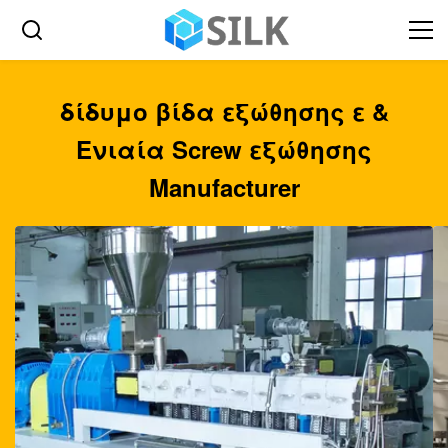
δίδυμο βίδα εξώθησης ε &
Ενιαία Screw εξώθησης
Manufacturer